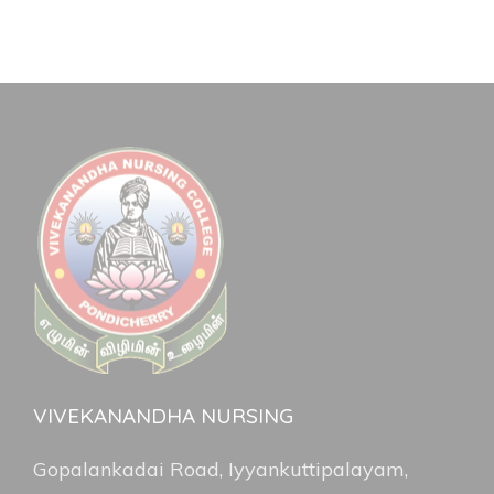
VIVEKANANDHA NURSING
Gopalankadai Road, Iyyankuttipalayam,