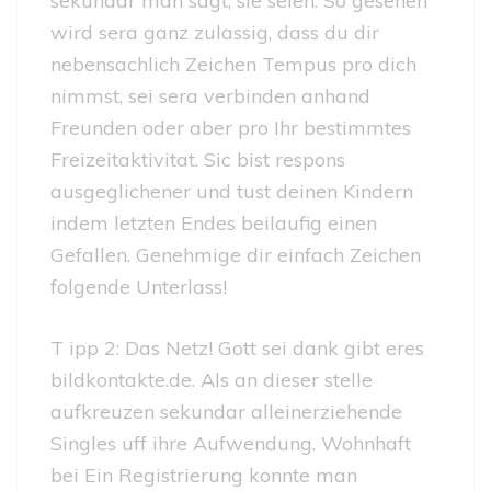
sekundar man sagt, sie seien. So gesehen
wird sera ganz zulassig, dass du dir
nebensachlich Zeichen Tempus pro dich
nimmst, sei sera verbinden anhand
Freunden oder aber pro Ihr bestimmtes
Freizeitaktivitat. Sic bist respons
ausgeglichener und tust deinen Kindern
indem letzten Endes beilaufig einen
Gefallen. Genehmige dir einfach Zeichen
folgende Unterlass!
T ipp 2: Das Netz! Gott sei dank gibt eres
bildkontakte.de. Als an dieser stelle
aufkreuzen sekundar alleinerziehende
Singles uff ihre Aufwendung. Wohnhaft
bei Ein Registrierung konnte man