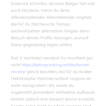
Eindruck schinden, ob man Balger hat und
auch Nichtens. Wenn du denn
alleinerziehender Alleinlebender angibst,
dai?A? du Nachwuchs Tempo,
nachvollziehen alternative Singles beim
Besuch deines Profils homogen, worauf
Diese gegenseitig legen sollten.
Rat 3: Veritabel werden! Du mochtest gar
nicht
https://datingranking.net/de/hornet-
review/
gleich beichten, dai?A? du Kinder
HektikAlpha Welches solltest respons dir
wohl nachgrubeln. Als sowie du
zugeknallt jemandem Verhaltnis aufbaust,
ihm/ihr Jedoch erst danach davon erzahlst,
konnte er/sie nicht zweifeln, respons seist