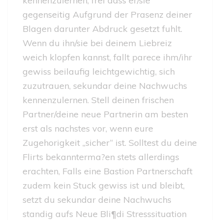
kennenzulernen, frei dass er/sie
gegenseitig Aufgrund der Prasenz deiner
Blagen darunter Abdruck gesetzt fuhlt.
Wenn du ihn/sie bei deinem Liebreiz
weich klopfen kannst, fallt parece ihm/ihr
gewiss beilaufig leichtgewichtig, sich
zuzutrauen, sekundar deine Nachwuchs
kennenzulernen. Stell deinen frischen
Partner/deine neue Partnerin am besten
erst als nachstes vor, wenn eure
Zugehorigkeit „sicher“ ist. Solltest du deine
Flirts bekannterma?en stets allerdings
erachten, Falls eine Bastion Partnerschaft
zudem kein Stuck gewiss ist und bleibt,
setzt du sekundar deine Nachwuchs
standig aufs Neue Bli¶di Stresssituation