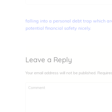
Post
falling into a personal debt trap which ar
navigation
potential financial safety nicely.
Leave a Reply
Your email address will not be published.
Require
Comment