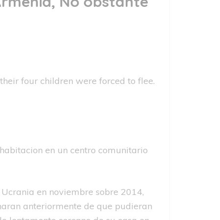
 Armenia, No obstante
ir four children were forced to flee.
 habitacion en un centro comunitario
 Ucrania en noviembre sobre 2014,
naran anteriormente de que pudieran