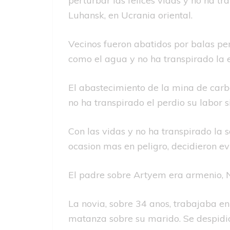
perturbar las felices vidas y no ha 
Luhansk, en Ucrania oriental.
Vecinos fueron abatidos por balas pe
como el agua y no ha transpirado la e
El abastecimiento de la mina de carb
no ha transpirado el perdio su labor
Con las vidas y no ha transpirado la s
ocasion mas en peligro, decidieron ev
El padre sobre Artyem era armenio, 
La novia, sobre 34 anos, trabajaba e
matanza sobre su marido. Se despidio 