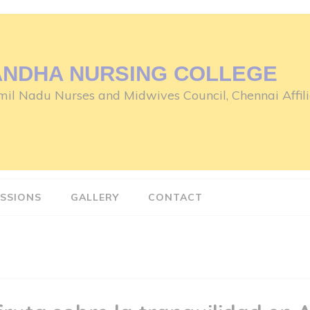
ANDHA NURSING COLLEGE
il Nadu Nurses and Midwives Council, Chennai Affili
SSIONS
GALLERY
CONTACT