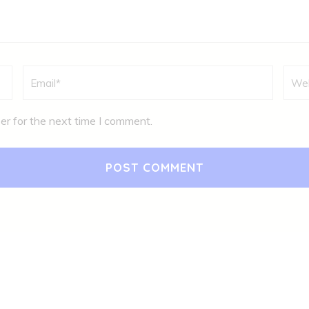
Email
*
Webs
er for the next time I comment.