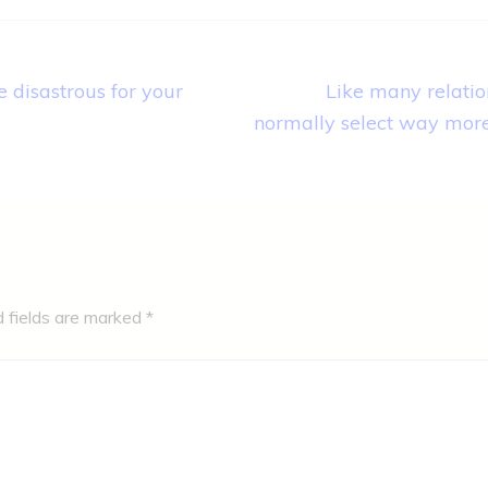
e disastrous for your
Like many relatio
normally select way more
d fields are marked
*