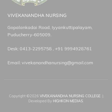
VIVEKANANDHA NURSING
Gopalankadai Road, Iyyankuttipalayam,
Puducherry-605009.
Desk: 0413-2295758 , +91 9994928761
Email: vivekanandhanursing@gmail.com
Copyright ©2026
VIVEKANANDHA NURSING COLLEGE
.
|
Developed By
HIGHKON MEDIAS
.