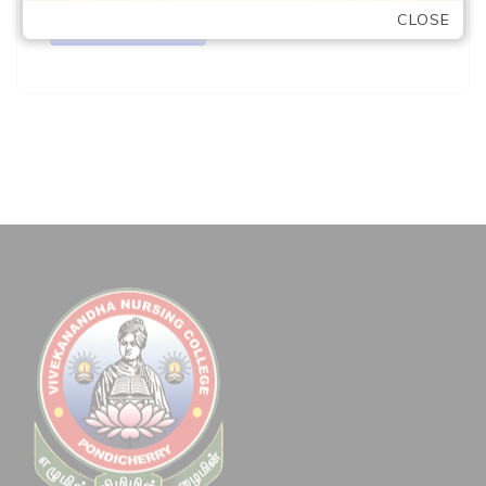
READ MORE
CLOSE